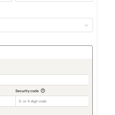
on_title_v2