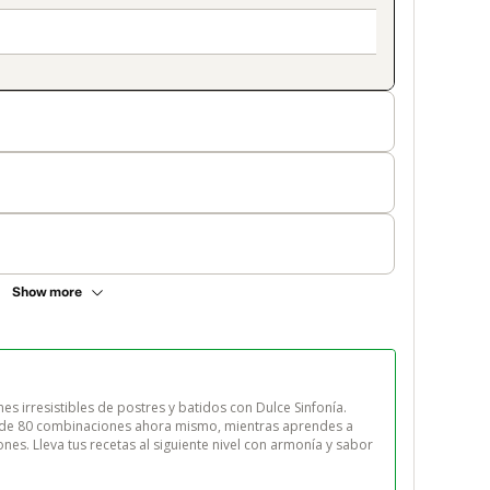
Show more
 irresistibles de postres y batidos con Dulce Sinfonía. 
 de 80 combinaciones ahora mismo, mientras aprendes a 
es. Lleva tus recetas al siguiente nivel con armonía y sabor 