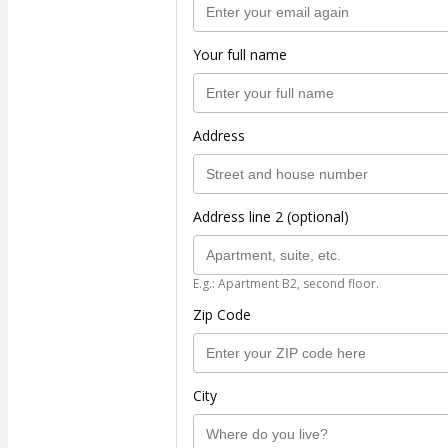
Your full name
Address
Address line 2 (optional)
E.g.: Apartment B2, second floor.
Zip Code
City