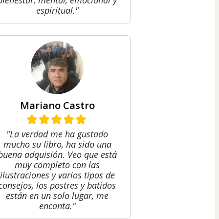
bienestar, mental, emocional y
espiritual."
Mariano Castro
"La verdad me ha gustado
mucho su libro, ha sido una
buena adquisión. Veo que está
muy completo con las
ilustraciones y varios tipos de
consejos, los postres y batidos
están en un solo lugar, me
encanta."