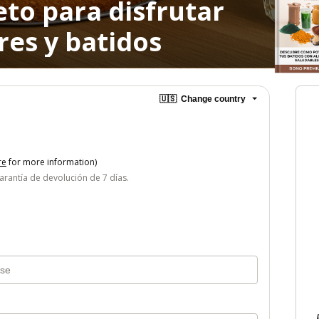
to para disfrutar
res y batidos
🇺🇸
Change country
re
for more information)
antía de devolución de 7 días.