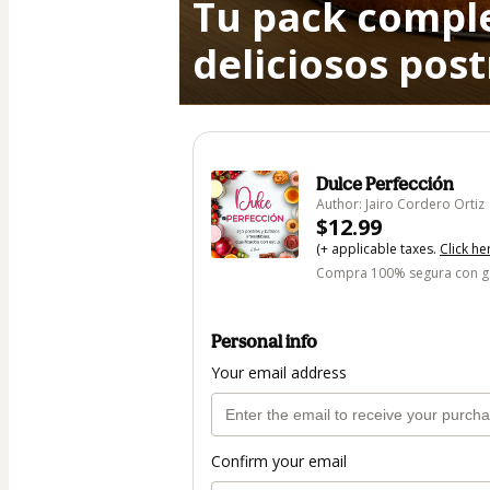
Tu pack comple
deliciosos post
Dulce Perfección
Author: Jairo Cordero Ortiz
$12.99
(+ applicable taxes.
Click he
Compra 100% segura con gar
Personal info
Your email address
Confirm your email