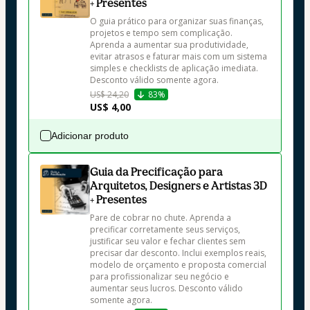
+ Presentes
O guia prático para organizar suas finanças, 
projetos e tempo sem complicação. 
Aprenda a aumentar sua produtividade, 
evitar atrasos e faturar mais com um sistema 
simples e checklists de aplicação imediata. 
Desconto válido somente agora.
US$ 24,20
83%
US$ 4,00
Adicionar produto
Guia da Precificação para
Arquitetos, Designers e Artistas 3D
+ Presentes
Pare de cobrar no chute. Aprenda a 
precificar corretamente seus serviços, 
justificar seu valor e fechar clientes sem 
precisar dar desconto. Inclui exemplos reais, 
modelo de orçamento e proposta comercial 
para profissionalizar seu negócio e 
aumentar seus lucros. Desconto válido 
somente agora.