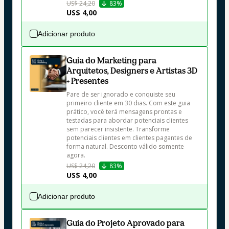
US$ 24,20
83%
US$ 4,00
Adicionar produto
Guia do Marketing para
Arquitetos, Designers e Artistas 3D
+ Presentes
Pare de ser ignorado e conquiste seu 
primeiro cliente em 30 dias. Com este guia 
prático, você terá mensagens prontas e 
testadas para abordar potenciais clientes 
sem parecer insistente. Transforme 
potenciais clientes em clientes pagantes de 
forma natural. Desconto válido somente 
agora.
US$ 24,20
83%
US$ 4,00
Adicionar produto
Guia do Projeto Aprovado para