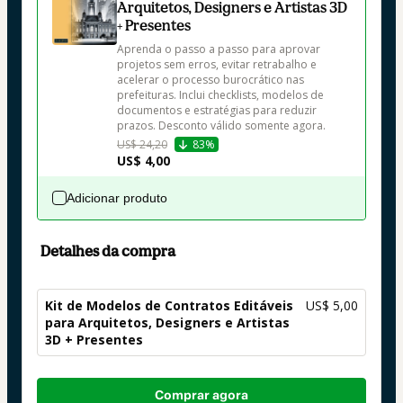
Arquitetos, Designers e Artistas 3D
+ Presentes
Aprenda o passo a passo para aprovar 
projetos sem erros, evitar retrabalho e 
acelerar o processo burocrático nas 
prefeituras. Inclui checklists, modelos de 
documentos e estratégias para reduzir 
prazos. Desconto válido somente agora.
US$ 24,20
83%
US$ 4,00
Adicionar produto
Detalhes da compra
Kit de Modelos de Contratos Editáveis
US$ 5,00
para Arquitetos, Designers e Artistas
3D + Presentes
Total
Comprar agora
de