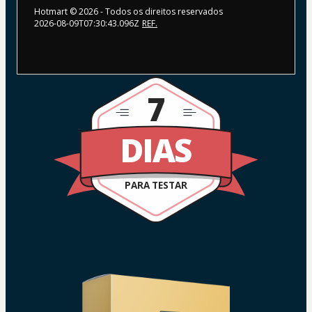
Hotmart ©
2026
- Todos os direitos reservados
2026-08-09T07:30:43.096Z
REF.
7
DIAS
PARA TESTAR