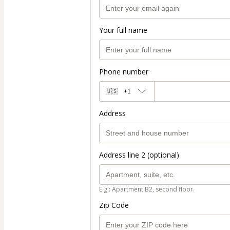
Your full name
Phone number
🇺🇸
+1
Address
Address line 2 (optional)
E.g.: Apartment B2, second floor.
Zip Code