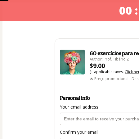
00 :
60 exercícios para red
Author: Prof. Tibério Z
$9.00
(+ applicable taxes.
Click he
🔥 Preço promocional - Des
Personal info
Your email address
Confirm your email