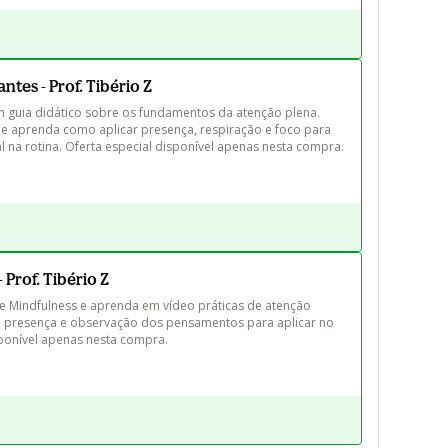
ntes - Prof. Tibério Z
 guia didático sobre os fundamentos da atenção plena. 
 e aprenda como aplicar presença, respiração e foco para 
al na rotina. Oferta especial disponível apenas nesta compra.
 Prof. Tibério Z
e Mindfulness e aprenda em vídeo práticas de atenção 
e, presença e observação dos pensamentos para aplicar no 
isponível apenas nesta compra.