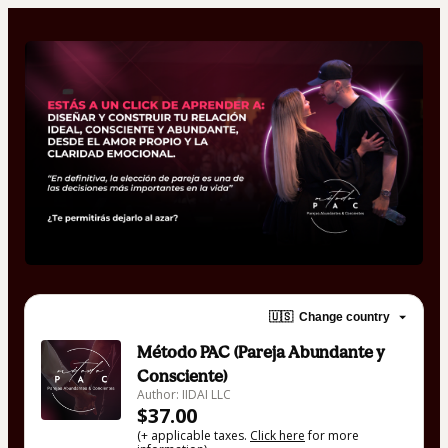
🇺🇸
Change country
Método PAC (Pareja Abundante y
Consciente)
Author: IIDAI LLC
$37.00
(+ applicable taxes.
Click here
for more