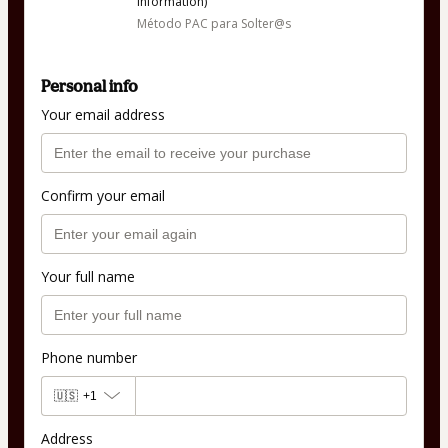
information)
Método PAC para Solter@s
Personal info
Your email address
Confirm your email
Your full name
Phone number
🇺🇸
+1
Address