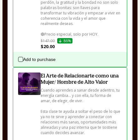
perdón, la gratitud y la bondad no son solo 
palabras bonitas: son llaves para 
transformar tu vibración y empezar a vivir en 
coherencia con la vida y el amor que 
realmente deseas.

🔴Precio especial, solo por HOY.
$147.00
86%
$20.00
Add to purchase
El Arte de Relacionarte como una
Mujer/ Hombre de Alto Valor
Cuando aprendes a sanar desde adentro, tu 
energía cambia... y con ella, tu forma de 
amar, de elegir, de vivir. 

Esta clase te ayuda a soltar el peso de lo que 
ya no te sirve y aprender a conectar con 
relaciones más sanas, oportunidades más 
alineadas y una paz interna que te sostiene 
cuando decides avanzar.
