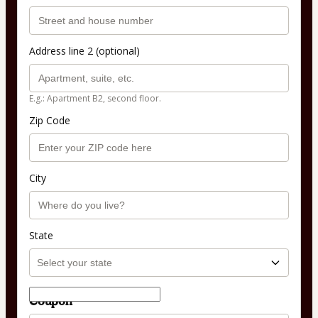
Address line 2 (optional)
E.g.: Apartment B2, second floor.
Zip Code
City
State
Coupon