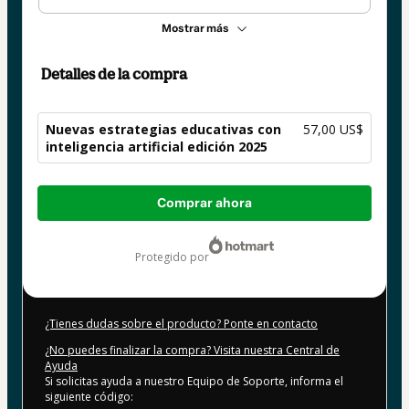
Mostrar más
Detalles de la compra
Nuevas estrategias educativas con
57,00 US$
inteligencia artificial edición 2025
Total
Comprar ahora
de
57,00 US$
protegido por
¿Tienes dudas sobre el producto? Ponte en contacto
¿No puedes finalizar la compra? Visita nuestra Central de
Ayuda
Si solicitas ayuda a nuestro Equipo de Soporte, informa el
siguiente código: