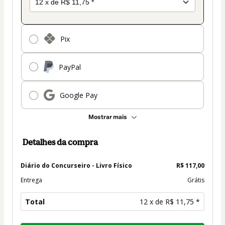
Pix
PayPal
Google Pay
Mostrar mais
Detalhes da compra
Diário do Concurseiro - Livro Físico
R$ 117,00
Entrega
Grátis
Total
12 x de R$ 11,75 *
Total