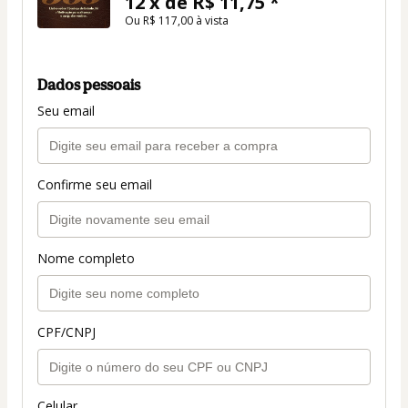
12 x de R$ 11,75 *
Ou R$ 117,00 à vista
Dados pessoais
Seu email
Confirme seu email
Nome completo
CPF/CNPJ
Celular