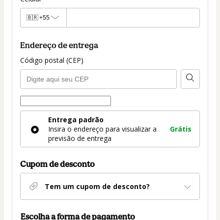
🇧🇷
+55
Endereço de entrega
Código postal (CEP)
Forma de entrega
Forma
Entrega padrão
de
Insira o endereço para visualizar a
Grátis
entrega
previsão de entrega
Cupom de desconto
Tem um cupom de desconto?
Escolha a forma de pagamento