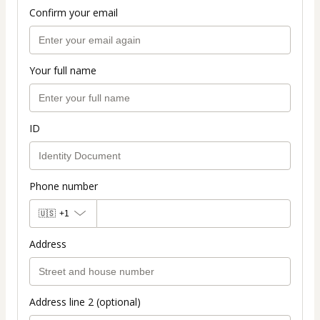
Confirm your email
Your full name
ID
Phone number
🇺🇸
+1
Address
Address line 2 (optional)