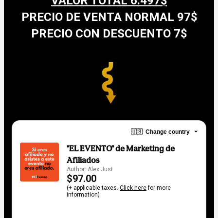
VALOR TOTAL 6.497$
PRECIO DE VENTA NORMAL 97$
PRECIO CON DESCUENTO 7$
🇺🇸
Change country
"EL EVENTO" de Marketing de
Afiliados
Author: Alex Just
$97.00
(+ applicable taxes.
Click here
for more
information)