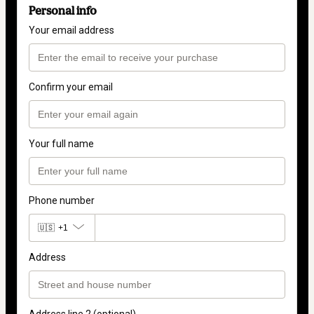
Personal info
Your email address
Confirm your email
Your full name
Phone number
🇺🇸
+1
Address
Address line 2 (optional)