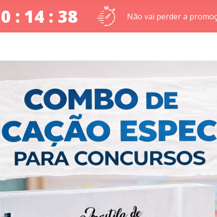
0 : 14 : 36
Não vai perder a promoç