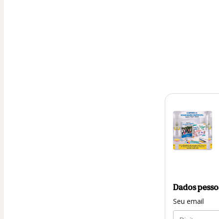
Dados pesso
Seu email