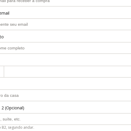
email
to
 2 (Opcional)
o B2, segundo andar.