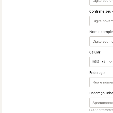
Confirme seu 
Nome comple
Celular
🇺🇸
+1
Endereço
Endereço linha
Ex.: Apartament