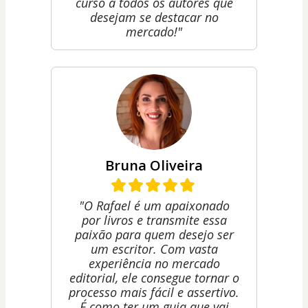
curso a todos os autores que
desejam se destacar no
mercado!"
Bruna Oliveira
"O Rafael é um apaixonado
por livros e transmite essa
paixão para quem desejo ser
um escritor. Com vasta
experiência no mercado
editorial, ele consegue tornar o
processo mais fácil e assertivo.
É como ter um guia que vai