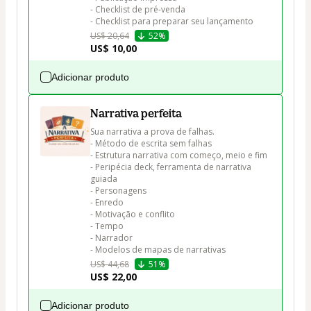
- Checklist de pré-venda 

- Checklist para preparar seu lançamento
US$ 20,64
52%
US$ 10,00
Adicionar produto
Narrativa perfeita
Sua narrativa a prova de falhas. 

- Método de escrita sem falhas

- Estrutura narrativa com começo, meio e fim

- Peripécia deck, ferramenta de narrativa 
guiada

- Personagens

- Enredo

- Motivação e conflito

- Tempo

- Narrador

- Modelos de mapas de narrativas
US$ 44,68
51%
US$ 22,00
Adicionar produto