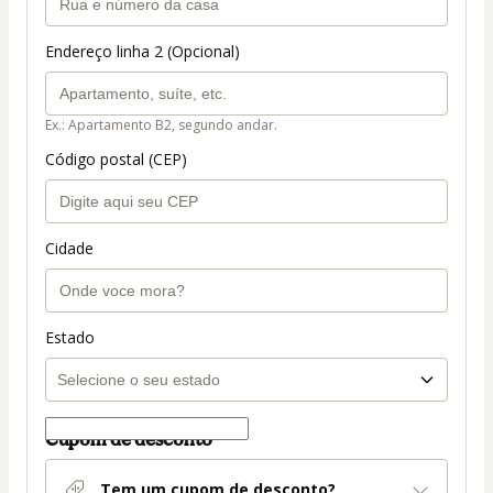
Endereço linha 2 (Opcional)
Ex.: Apartamento B2, segundo andar.
Código postal (CEP)
Cidade
Estado
Cupom de desconto
Tem um cupom de desconto?