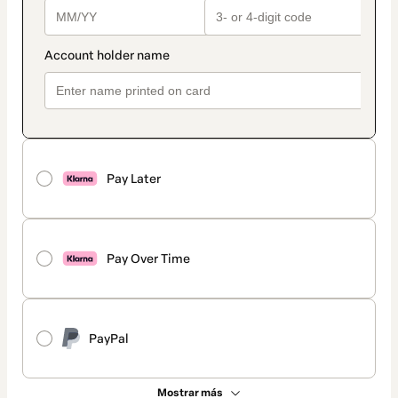
Pay Later
Pay Over Time
PayPal
Mostrar más