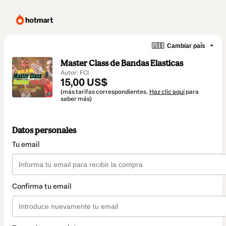
🇺🇸
Cambiar país
Master Class de Bandas Elasticas
Autor: FCI
15,00 US$
(más tarifas correspondientes.
Haz clic aquí
para
saber más)
Datos personales
Tu email
Confirma tu email