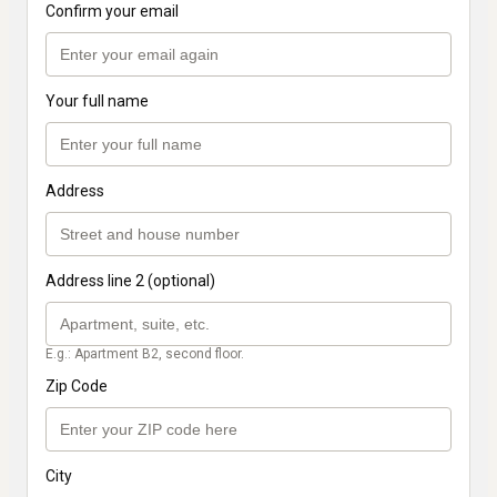
Confirm your email
Your full name
Address
Address line 2 (optional)
E.g.: Apartment B2, second floor.
Zip Code
City