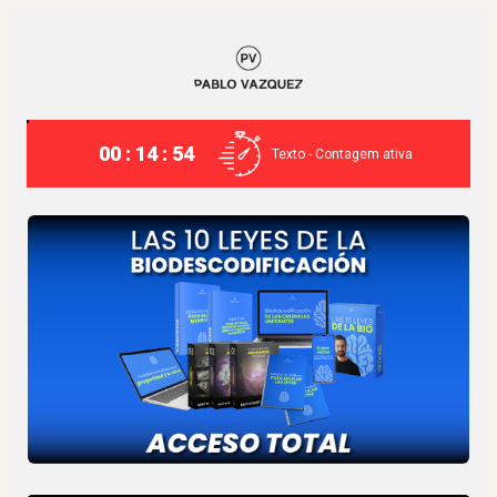
00 : 14 : 54
Texto - Contagem ativa