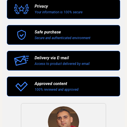
Privacy
Your information is 100% secure
Safe purchase
Secure and authenticated environment
Delivery via E-mail
Access to product delivered by email
Approved content
100% reviewed and approved