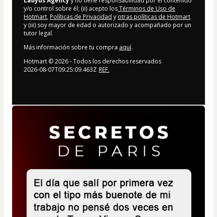
Labyus Agency
y no tiene responsabilidad por el contenido
y/o control sobre él; (ii) acepto los
Términos de Uso de
Hotmart
,
Políticas de Privacidad
y
otras políticas de Hotmart
y (iii) soy mayor de edad o autorizado y acompañado por un
tutor legal.
Más información sobre tu compra
aquí
.
Hotmart ©
2026
- Todos los derechos reservados
2026-08-07T09:25:09.463Z
REF.