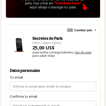
🇺🇸
Cambiar país
Secretos de Paris
Autor: Labyus Agency
25,00 US$
(más tarifas correspondientes.
Haz clic aquí
para saber más)
Datos personales
Tu email
Confirma tu email