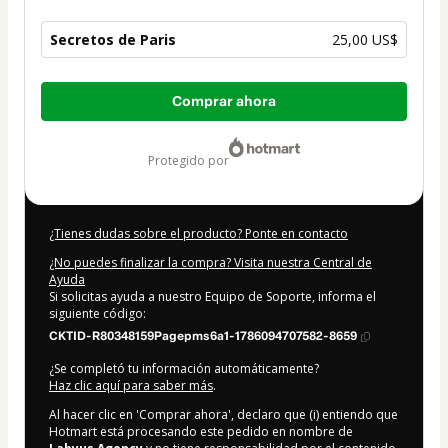
Secretos de Paris
25,00 US$
Total
Comprar ahora
de
25,00 US$
protegido por
¿Tienes dudas sobre el producto? Ponte en contacto
¿No puedes finalizar la compra? Visita nuestra Central de
Ayuda
Si solicitas ayuda a nuestro Equipo de Soporte, informa el
siguiente código:
CKTID-R80348159Pagepms6a1-1786094707582-8659
¿Se completó tu información automáticamente?
Haz clic aquí para saber más
.
Al hacer clic en 'Comprar ahora', declaro que (i) entiendo que
Hotmart está procesando este pedido en nombre de