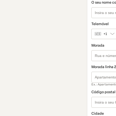
O seu nome c
Telemóvel
🇺🇸
+1
Morada
Morada linha 2
Ex.: Apartament
Código postal
Cidade