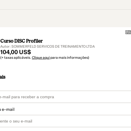
🇺
Curso DISC Profiler
Autor: SOMMERFELD SERVICOS DE TREINAMENTO LTDA
104,00 US$
(+ taxas aplicáveis.
Clique aqui
para mais informações)
ais
u e-mail