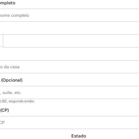
ompleto
 (Opcional)
o B2, segundo andar.
 (CP)
Estado