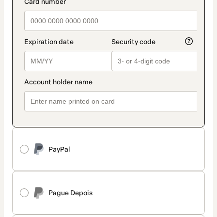
PayPal
Pague Depois