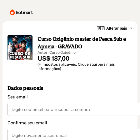
🇺🇸
Alterar país
Curso Oxigênio master de Pesca Sub e
Apneia - GRAVADO
Autor: Curso Oxigênio
US$ 187,00
(+ impostos aplicáveis.
Clique aqui
para mais
informações)
Dados pessoais
Seu email
Confirme seu email