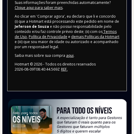
Suas informações foram preenchidas automaticamente?
Clique aqui para saber mais
.
Ao clicar em 'Comprar agora', eu declaro que li e concordo
(i) que a Hotmart está processando este pedido em nome de
Jeferson de Souza
e não possui responsabilidade pelo
conteúdo e/ou faz controle prévio deste; (ii) com os
Termos
de Uso
,
Política de Privacidade
e
demais Políticas da Hotmart
e (iii) que sou maior de idade ou autorizado e acompanhado
por um responsável legal.
Saiba mais sobre sua compra
aqui
.
Hotmart ©
2026
- Todos os direitos reservados
2026-08-09T08:40:44.569Z
REF.