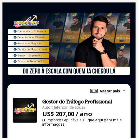
🇺🇸
Alterar país
Gestor de Tráfego Profissional
Autor: Jeferson de Souza
US$ 207,00 / ano
(+ impostos aplicáveis.
Clique aqui
para mais
informações)