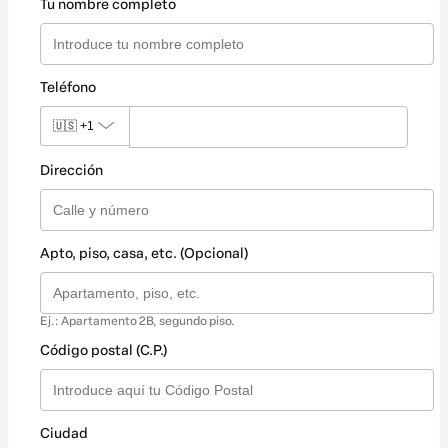
Tu nombre completo
Teléfono
🇺🇸
+1
Dirección
Apto, piso, casa, etc. (Opcional)
Ej.: Apartamento 2B, segundo piso.
Código postal (C.P.)
Ciudad