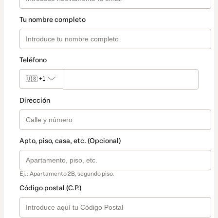
Tu nombre completo
Teléfono
🇺🇸
+1
Dirección
Apto, piso, casa, etc. (Opcional)
Ej.: Apartamento 2B, segundo piso.
Código postal (C.P.)