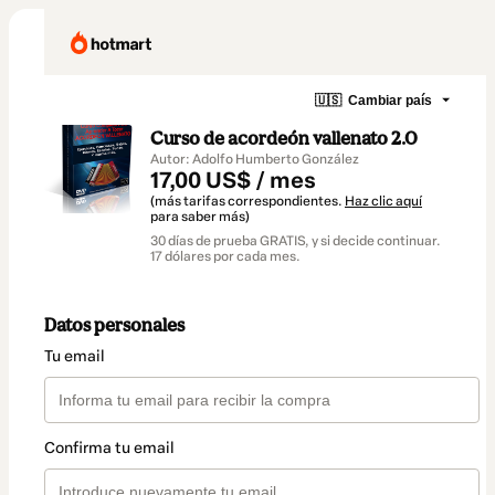
🇺🇸
Cambiar país
Curso de acordeón vallenato 2.0
Autor: Adolfo Humberto González
17,00 US$ / mes
(más tarifas correspondientes.
Haz clic aquí
para saber más)
30 días de prueba GRATIS, y si decide continuar.
17 dólares por cada mes.
Datos personales
Tu email
Confirma tu email