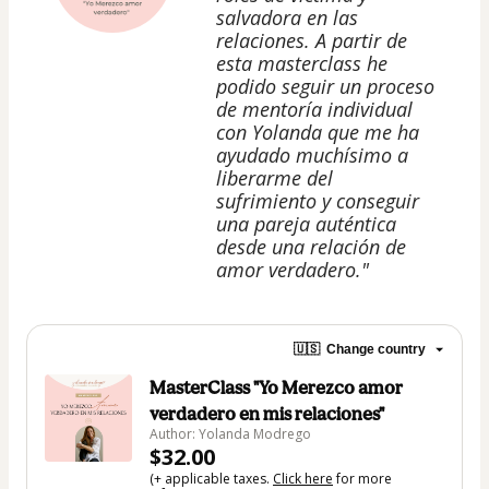
salvadora en las
relaciones. A partir de
esta masterclass he
podido seguir un proceso
de mentoría individual
con Yolanda que me ha
ayudado muchísimo a
liberarme del
sufrimiento y conseguir
una pareja auténtica
desde una relación de
amor verdadero."
🇺🇸
Change country
MasterClass "Yo Merezco amor
verdadero en mis relaciones"
Author: Yolanda Modrego
$32.00
(+ applicable taxes.
Click here
for more