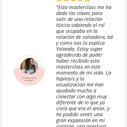
"Esta masterclass me ha
dado las claves para
salir de una relación
tóxica sabiendo el rol
que ocupaba en la
relación de salvadora, tal
y como nos lo explica
Yolanda. Estoy super
agradecida de poder
haber recibido esta
masterclass en este
momento de mi vida. La
hipnosis y la
visualización me han
ayudado mucho a
conectar con algo muy
diferente de lo que yo
creía que era el amor, y
he podido sentir una
gran expansión en mi
corazón, una apertura