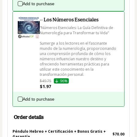
Add to purchase
-- Los Números Esenciales
“Números Esenciales: La Guía Definitiva de 
Numerología para Transformar tu Vida”

Sumerge a los lectores en el fascinante 
mundo de la numerología, proporcionando 
una comprensión profunda de cómo los 
números influencian nuestro destino y 
ofreciendo herramientas prácticas para 
utilizar este conocimiento en la 
transformación personal.
$49.75
96%
$1.97
Add to purchase
Order details
Péndulo Hebreo + Certificación + Bonos Gratis +
$70.00
Garantía