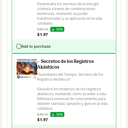
Desentraña los secretos de la energía 
cósmica a través de combinaciones 
numéricas, revelando su poder 
transformador y su aplicación en la vida 
cotidiana.
$49.75
96%
$1.97
Add to purchase
-- Secretos de los Registros
Akáshicos
“Guardianes del Tiempo: Secretos de los 
Registros Akáshicos”

Descubre los misterios de los registros 
akáshicos, revelando cómo acceder a esta 
biblioteca universal de conocimiento para 
obtener claridad, sanación y guía en la vida 
cotidiana.
$49.75
96%
$1.97