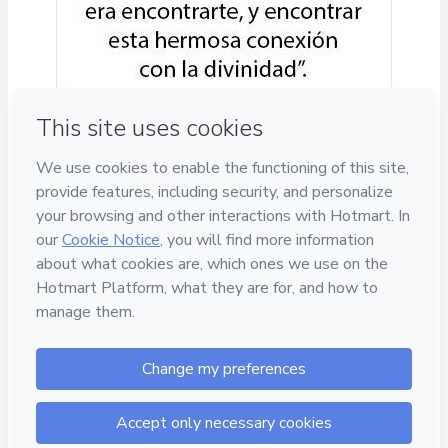
Privacy
Your information is 100% secure
Safe purchase
Secure and authenticated environment
Delivery via E-mail
Access to product delivered by email
Approved content
100% reviewed and approved