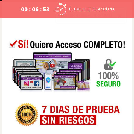
00 : 06 : 52
ÚLTIMOS CUPOS en Oferta!