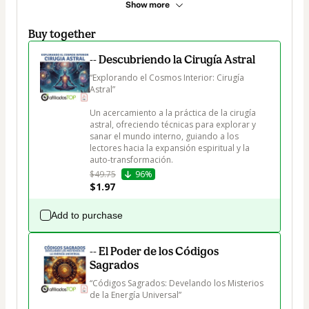
Show more
Buy together
-- Descubriendo la Cirugía Astral
“Explorando el Cosmos Interior: Cirugía 
Astral”

Un acercamiento a la práctica de la cirugía 
astral, ofreciendo técnicas para explorar y 
sanar el mundo interno, guiando a los 
lectores hacia la expansión espiritual y la 
auto-transformación.
$49.75
96%
$1.97
Add to purchase
-- El Poder de los Códigos
Sagrados
“Códigos Sagrados: Develando los Misterios 
de la Energía Universal”
