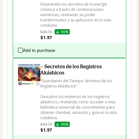
Desentraña los secretos de la energía 
cósmica a través de combinaciones 
numéricas, revelando su poder 
transformador y su aplicación en la vida 
cotidiana.
$49.75
96%
$1.97
Add to purchase
-- Secretos de los Registros
Akáshicos
“Guardianes del Tiempo: Secretos de los 
Registros Akáshicos”

Descubre los misterios de los registros 
akáshicos, revelando cómo acceder a esta 
biblioteca universal de conocimiento para 
obtener claridad, sanación y guía en la vida 
cotidiana.
$49.75
96%
$1.97