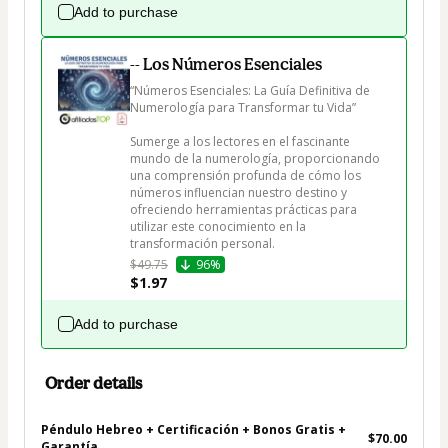
Add to purchase
-- Los Números Esenciales
“Números Esenciales: La Guía Definitiva de 
Numerología para Transformar tu Vida”

Sumerge a los lectores en el fascinante 
mundo de la numerología, proporcionando 
una comprensión profunda de cómo los 
números influencian nuestro destino y 
ofreciendo herramientas prácticas para 
utilizar este conocimiento en la 
transformación personal.
$49.75
96%
$1.97
Add to purchase
Order details
Péndulo Hebreo + Certificación + Bonos Gratis +
$70.00
Garantía