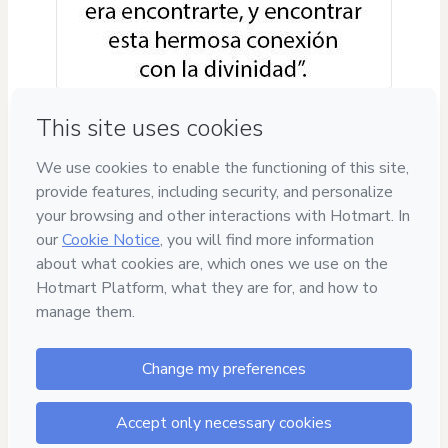
Privacy
Your information is 100% secure
Safe purchase
Secure and authenticated environment
Delivery via E-mail
Access to product delivered by email
Approved content
100% reviewed and approved