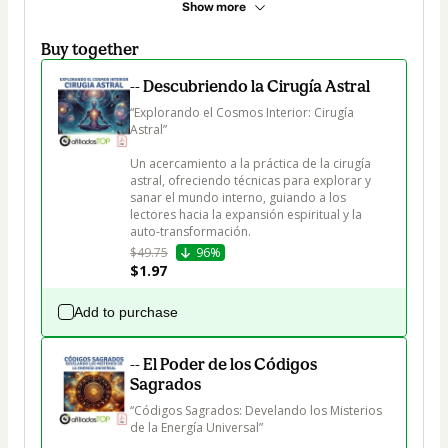
Show more
Buy together
-- Descubriendo la Cirugía Astral
“Explorando el Cosmos Interior: Cirugía 
Astral”

Un acercamiento a la práctica de la cirugía 
astral, ofreciendo técnicas para explorar y 
sanar el mundo interno, guiando a los 
lectores hacia la expansión espiritual y la 
auto-transformación.
$49.75
96%
$1.97
Add to purchase
-- El Poder de los Códigos
Sagrados
“Códigos Sagrados: Develando los Misterios 
de la Energía Universal”
