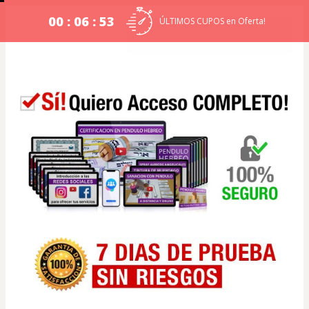
00 : 06 : 52
ÚLTIMOS CUPOS en Oferta!