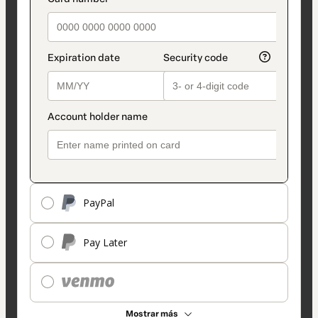
PayPal
Pay Later
Mostrar más