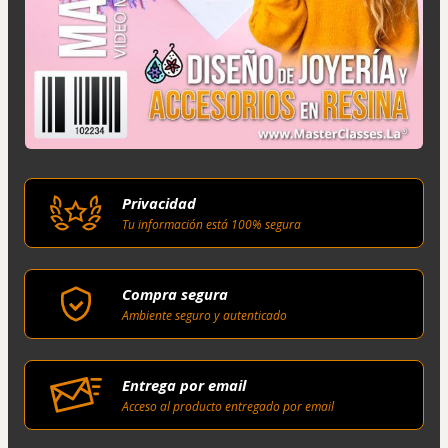
Privacidad
Tu información está 100% segura
Compra segura
Ambiente seguro y autenticado
Entrega por email
Acceso al producto entregado por email