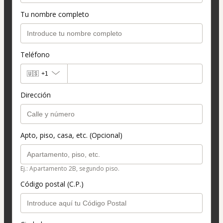
Tu nombre completo
Teléfono
🇺🇸
+1
Dirección
Apto, piso, casa, etc. (Opcional)
Ej.: Apartamento 2B, segundo piso.
Código postal (C.P.)