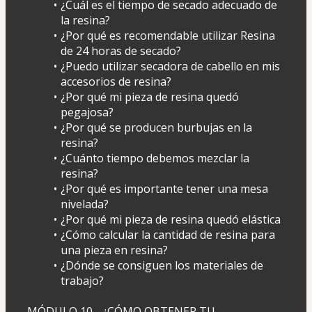
¿Cuál es el tiempo de secado adecuado de 
la resina?
¿Por qué es recomendable utilizar Resina 
de 24 horas de secado?
¿Puedo utilizar secadora de cabello en mis 
accesorios de resina?
¿Por qué mi pieza de resina quedó 
pegajosa?
¿Por qué se producen burbujas en la 
resina?
¿Cuánto tiempo debemos mezclar la 
resina?
¿Por qué es importante tener una mesa 
nivelada?
¿Por qué mi pieza de resina quedó elástica
¿Cómo calcular la cantidad de resina para 
una pieza en resina?
¿Dónde se consiguen los materiales de 
trabajo?
MÓDULO 10 - ¿CÓMO OBTENER TU 