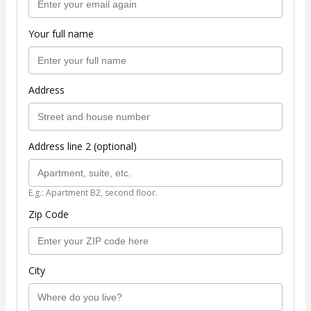
Your full name
Address
Address line 2 (optional)
E.g.: Apartment B2, second floor.
Zip Code
City