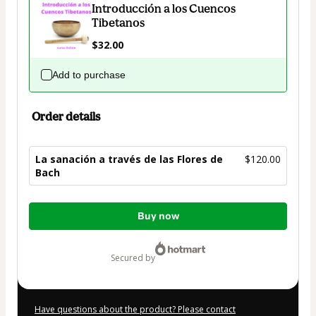
Introducción a los Cuencos
Tibetanos
$32.00
Add to purchase
Order details
La sanación a través de las Flores de
$120.00
Bach
Total
Buy now
of
$120.00
secured by
Have questions about the product? Please contact