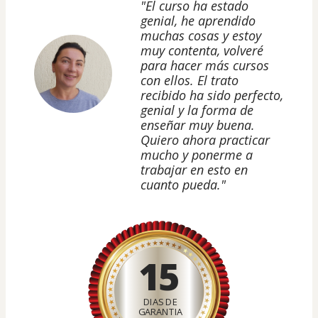
"El curso ha estado
genial, he aprendido
muchas cosas y estoy
muy contenta, volveré
para hacer más cursos
con ellos. El trato
recibido ha sido perfecto,
genial y la forma de
enseñar muy buena.
Quiero ahora practicar
mucho y ponerme a
trabajar en esto en
cuanto pueda."
15
DIAS DE
GARANTIA