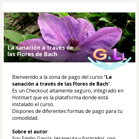
La sanación a través de
las Flores de Bach
Bienvenido a la zona de pago del curso “
La 
sanación a través de las Flores de Bach
”.
Es un Checkout altamente seguro, integrado en 
Hotmart que es la plataforma donde está 
instalado el curso.
Dispones de diferentes formas de pago para tu 
comodidad.
Sobre el autor
:
Soy Emilio García, terapeuta y formador, con 