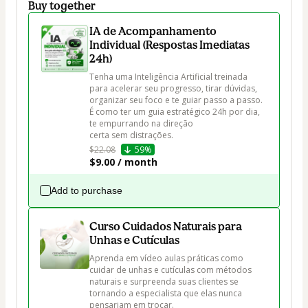
Buy together
IA de Acompanhamento
Individual (Respostas Imediatas
24h)
Tenha uma Inteligência Artificial treinada 
para acelerar seu progresso, tirar dúvidas, 
organizar seu foco e te guiar passo a passo. 
É como ter um guia estratégico 24h por dia, 
te empurrando na direção 
certa sem distrações.
$22.08
59%
$9.00 / month
Add to purchase
Curso Cuidados Naturais para
Unhas e Cutículas
Aprenda em vídeo aulas práticas como 
cuidar de unhas e cutículas com métodos 
naturais e surpreenda suas clientes se 
tornando a especialista que elas nunca 
pensariam em trocar.