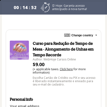
⏰ Hoje: Garanta acesso
00 : 14 : 52
antecipado à nova turma!
🇺🇸
Change country
Curso para Redução de Tempo de
Mesa - Alongamento de Unhas em
Tempo Recorde
Author: WebHoje Cursos Online
$9.00
(+ applicable taxes.
Click here
for more
information)
Escolha Cartão de Crédito ou PIX e seu acesso
é liberado instantaneamente e enviado para
seu e-mail de cadastro.
Personal info
Your email address