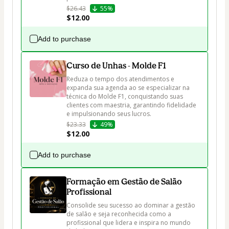
$26.43
55%
$12.00
Add to purchase
Curso de Unhas - Molde F1
Reduza o tempo dos atendimentos e 
expanda sua agenda ao se especializar na 
técnica do Molde F1, conquistando suas 
clientes com maestria, garantindo fidelidade 
e impulsionando seus lucros.
$23.33
49%
$12.00
Add to purchase
Formação em Gestão de Salão
Profissional
Consolide seu sucesso ao dominar a gestão 
de salão e seja reconhecida como a 
profissional que lidera e inspira no mundo 