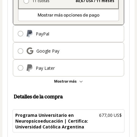
11 cuotas
80,67 US$ / 11 meses
Mostrar más opciones de pago
PayPal
Google Pay
Pay Later
Mostrar más
Detalles de la compra
Programa Universitario en
677,00 US$
Neuropsicoeducación | Certifica:
Universidad Católica Argentina