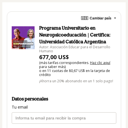
🇺🇸
Cambiar país
Programa Universitario en
Neuropsicoeducación | Certifica:
Universidad Católica Argentina
Autor: Asociación Educar para el Desarrollo
Humano
677,00 US$
(más tarifas correspondientes.
Haz clic aquí
para saber más)
o en 11 cuotas de 80,67 US$ en la tarjeta de
crédito
¡Ahorra un 20% abonando en un 1 solo pago!
Datos personales
Tu email