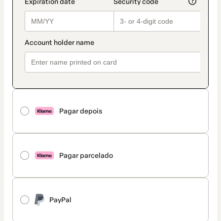
Pagar depois
Pagar parcelado
PayPal