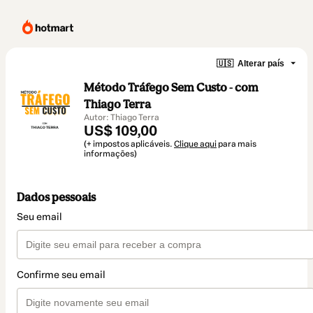
🇺🇸
Alterar país
Método Tráfego Sem Custo - com
Thiago Terra
Autor: Thiago Terra
US$ 109,00
(+ impostos aplicáveis.
Clique aqui
para mais
informações)
Dados pessoais
Seu email
Confirme seu email