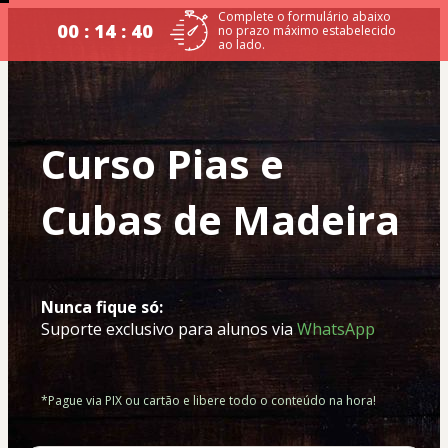
Complete o formulário abaixo
00 : 14 : 39
no prazo máximo estabelecido
ao lado.
Curso Pias e 
Cubas de Madeira
Nunca fique só:
Suporte exclusivo para alunos via 
WhatsApp
*Pague via PIX ou cartão e libere todo o conteúdo na hora!