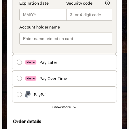
Pay Later
Pay Over Time
PayPal
Show more
Order details