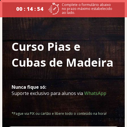
Complete o formulário abaixo
00 : 14 : 54
no prazo máximo estabelecido
ao lado.
Curso Pias e 
Cubas de Madeira
Nunca fique só:
Suporte exclusivo para alunos via 
WhatsApp
*Pague via PIX ou cartão e libere todo o conteúdo na hora!