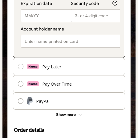
Pay Later
Pay Over Time
PayPal
Show more
Order details