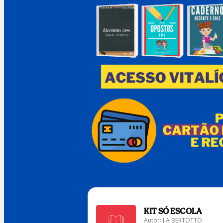
KIT SÓ ESCOLA
Autor: J.A BERTOTTO