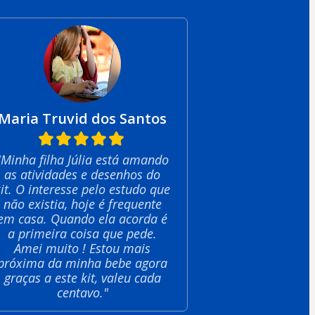
Maria Truvid dos Santos
"Minha filha Júlia está amando
as atividades e desenhos do
kit. O interesse pelo estudo que
não existia, hoje é frequente
em casa. Quando ela acorda é
a primeira coisa que pede.
Amei muito ! Estou mais
próxima da minha bebe agora
graças a este kit, valeu cada
centavo."