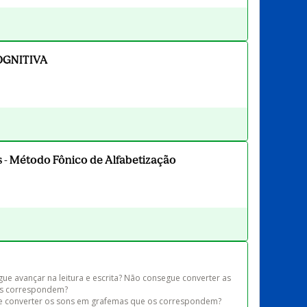
OGNITIVA
 - Método Fônico de Alfabetização
gue avançar na leitura e escrita? Não consegue converter as 
as correspondem?

ue converter os sons em grafemas que os correspondem? 