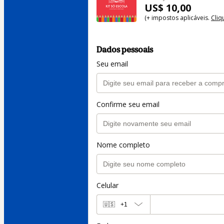
US$ 10,00
(+ impostos aplicáveis.
Cliq
Dados pessoais
Seu email
Confirme seu email
Nome completo
Celular
🇺🇸
+1