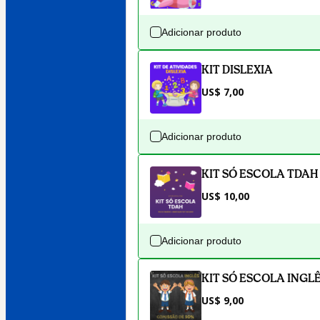
Adicionar produto
KIT DISLEXIA
US$ 7,00
Adicionar produto
KIT SÓ ESCOLA TDAH
US$ 10,00
Adicionar produto
KIT SÓ ESCOLA INGL
US$ 9,00