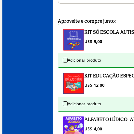
Aproveite e compre junto:
KIT SÓ ESCOLA AUTI
US$ 9,00
Adicionar produto
KIT EDUCAÇÃO ESPE
US$ 12,00
Adicionar produto
ALFABETO LÚDICO -Alf
US$ 4,00