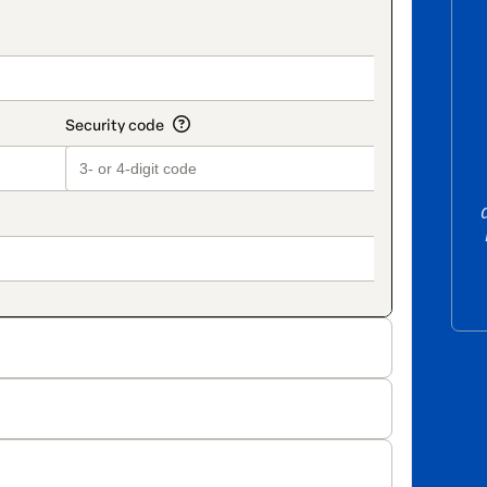
on_title_v2