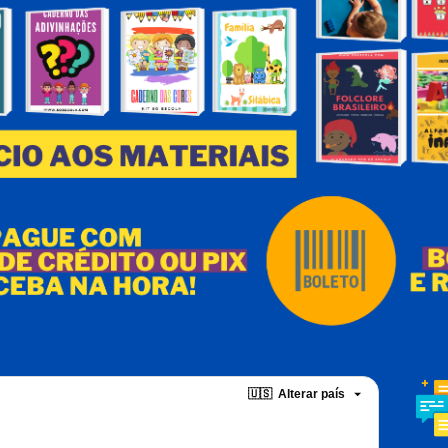
🇺🇸
Alterar país