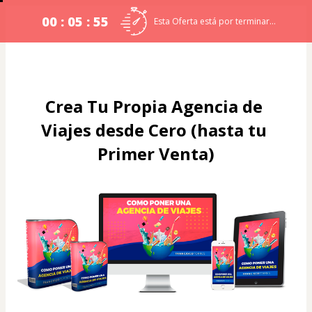
00 : 05 : 54
Esta Oferta está por terminar...
Crea Tu Propia Agencia de 
Viajes desde Cero (hasta tu 
Primer Venta)