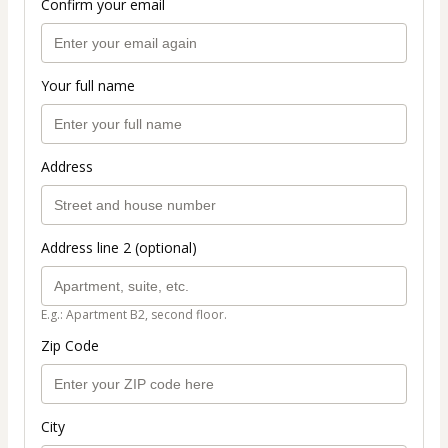
Confirm your email
Your full name
Address
Address line 2 (optional)
E.g.: Apartment B2, second floor.
Zip Code
City