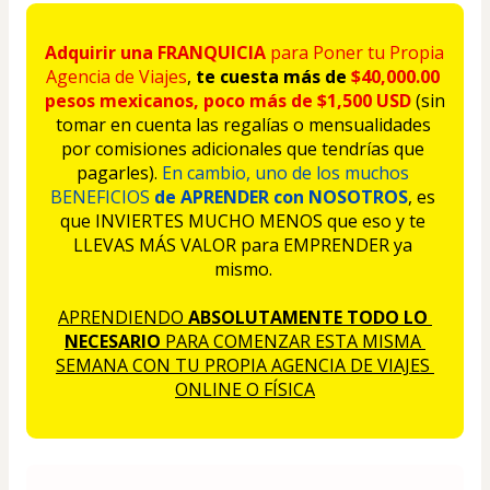
Adquirir una FRANQUICIA
 para Poner tu Propia 
Agencia de Viajes
, 
te cuesta más de 
$40,000.00 
pesos mexicanos, poco más de $1,500 USD 
(sin 
tomar en cuenta las regalías o mensualidades 
por comisiones adicionales que tendrías que 
pagarles). 
En cambio, uno de los muchos 
BENEFICIOS 
de APRENDER con NOSOTROS
, es 
que INVIERTES MUCHO MENOS que eso y te 
LLEVAS MÁS VALOR para EMPRENDER ya 
mismo. 
APRENDIENDO 
ABSOLUTAMENTE TODO LO 
NECESARIO
 PARA COMENZAR ESTA MISMA 
SEMANA CON TU PROPIA AGENCIA DE VIAJES 
ONLINE O FÍSICA