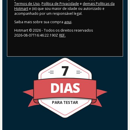
Termos de Uso
,
Política de Privacidade
e
demais Políticas da
Hotmart
e (iii) que sou maior de idade ou autorizado e
acompanhado por um responsável legal.
Saiba mais sobre sua compra
aqui
.
Hotmart ©
2026
- Todos os direitos reservados
2026-08-07T16:46:22.190Z
REF.
7
DIAS
PARA TESTAR