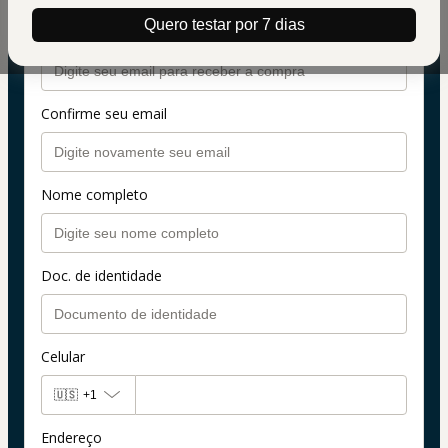
Dados pessoais
Quero testar por 7 dias
Seu email
Confirme seu email
Nome completo
Doc. de identidade
Celular
🇺🇸
+1
Endereço