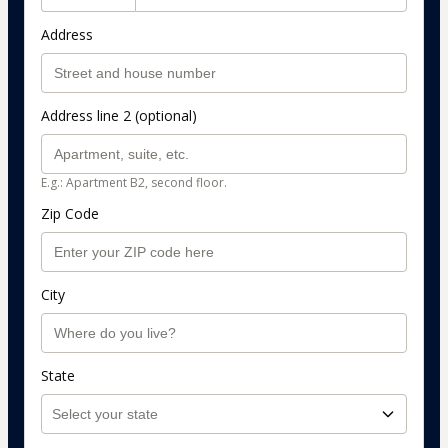
Address
Address line 2 (optional)
E.g.: Apartment B2, second floor.
Zip Code
City
State