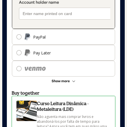
PayPal
Pay Later
Show more
Buy together
Curso Leitura Dinâmica -
Metaleitura (LDE)
Não aguenta mais comprar livros e 
abandoná-los por falta de tempo para 
leitura? Agora você tem em suas mãos uma 