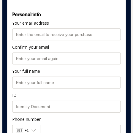
Personal info
Your email address
Confirm your email
Your full name
ID
Phone number
🇺🇸
+1