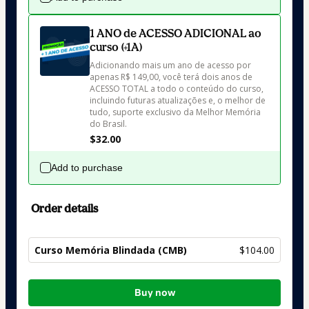
1 ANO de ACESSO ADICIONAL ao
curso (+1A)
Adicionando mais um ano de acesso por 
apenas R$ 149,00, você terá dois anos de 
ACESSO TOTAL a todo o conteúdo do curso, 
incluindo futuras atualizações e, o melhor de 
tudo, suporte exclusivo da Melhor Memória 
do Brasil.
$32.00
Add to purchase
Order details
Curso Memória Blindada (CMB)
$104.00
Total
Buy now
of