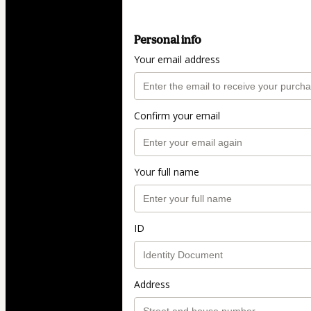
Personal info
Your email address
Confirm your email
Your full name
ID
Address