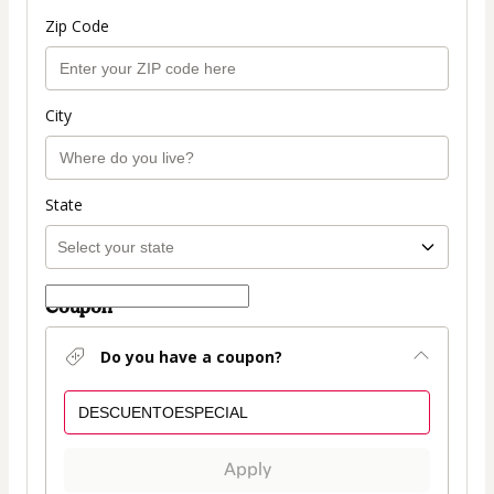
Zip Code
City
State
Coupon
Do you have a coupon?
Apply