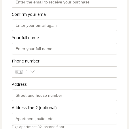
Confirm your email
Your full name
Phone number
🇺🇸
+1
Address
Address line 2 (optional)
E.g.: Apartment B2, second floor.