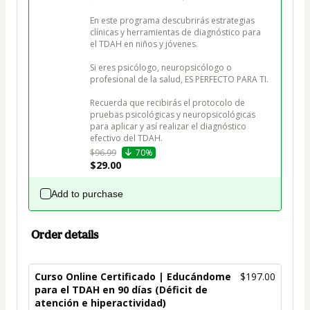
En este programa descubrirás estrategias 
clínicas y herramientas de diagnóstico para 
el TDAH en niños y jóvenes. 

Si eres psicólogo, neuropsicólogo o 
profesional de la salud, ES PERFECTO PARA TI.

Recuerda que recibirás el protocolo de 
pruebas psicológicas y neuropsicológicas 
para aplicar y así realizar el diagnóstico 
efectivo del TDAH.
$96.99
70%
$29.00
Add to purchase
Order details
Curso Online Certificado | Educándome
$197.00
para el TDAH en 90 días (Déficit de
atención e hiperactividad)