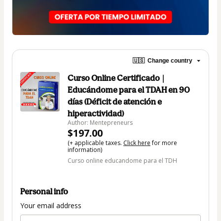
🇺🇸
Change country
Curso Online Certificado |
Educándome para el TDAH en 90
días (Déficit de atención e
hiperactividad)
Author: Mentepreneurs
$197.00
(+ applicable taxes.
Click here
for more
information)
Curso online educandome para el TDH
Personal info
Your email address