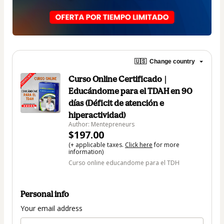
🇺🇸
Change country
Curso Online Certificado |
Educándome para el TDAH en 90
días (Déficit de atención e
hiperactividad)
Author: Mentepreneurs
$197.00
(+ applicable taxes.
Click here
for more
information)
Curso online educandome para el TDH
Personal info
Your email address