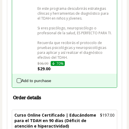
En este programa descubrirás estrategias 
clínicas y herramientas de diagnóstico para 
el TDAH en niños y jóvenes. 

Si eres psicólogo, neuropsicólogo o 
profesional de la salud, ES PERFECTO PARA TI.

Recuerda que recibirás el protocolo de 
pruebas psicológicas y neuropsicológicas 
para aplicar y así realizar el diagnóstico 
efectivo del TDAH.
$96.99
70%
$29.00
Add to purchase
Order details
Curso Online Certificado | Educándome
$197.00
para el TDAH en 90 días (Déficit de
atención e hiperactividad)