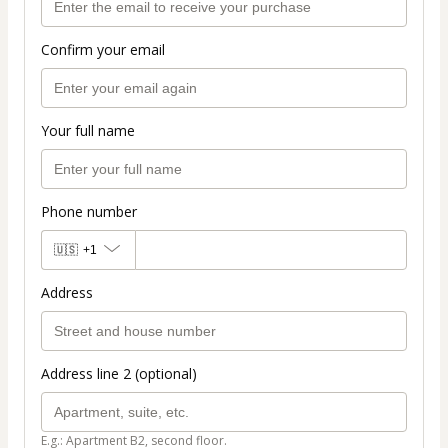
Confirm your email
Your full name
Phone number
🇺🇸
+1
Address
Address line 2 (optional)
E.g.: Apartment B2, second floor.