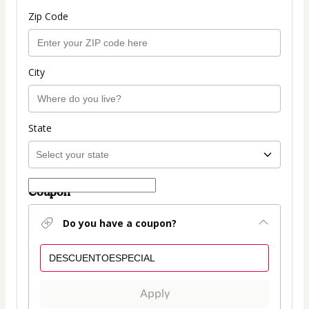
Zip Code
City
State
Coupon
Do you have a coupon?
Apply