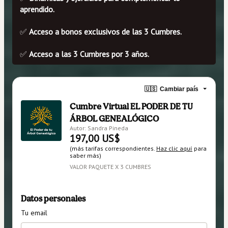
aprendido.
✅ 
Acceso a bonos exclusivos de las 3 Cumbres.
✅ 
Acceso a las 3 Cumbres por 3 años.
🇺🇸
Cambiar país
Cumbre Virtual EL PODER DE TU
ÁRBOL GENEALÓGICO
Autor: Sandra Pineda
197,00 US$
(más tarifas correspondientes.
Haz clic aquí
para
saber más)
VALOR PAQUETE X 3 CUMBRES
Datos personales
Tu email