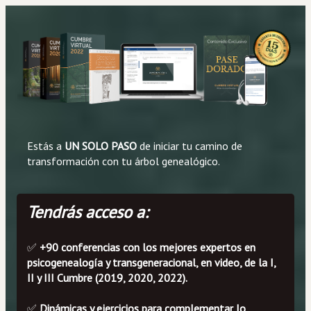
Estás a 
UN SOLO PASO
 de iniciar tu camino de 
transformación con tu árbol genealógico.
Tendrás acceso a:
✅ 
+90 conferencias con los mejores expertos en 
psicogenealogía y transgeneracional, en video, de la I, 
II y III Cumbre (2019, 2020, 2022).
✅ 
Dinámicas y ejercicios para complementar lo 