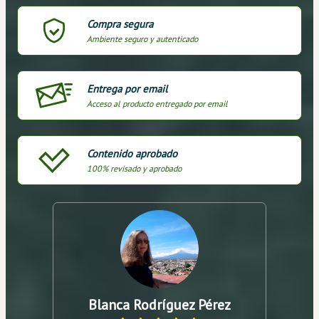
Compra segura
Ambiente seguro y autenticado
Entrega por email
Acceso al producto entregado por email
Contenido aprobado
100% revisado y aprobado
Blanca Rodríguez Pérez