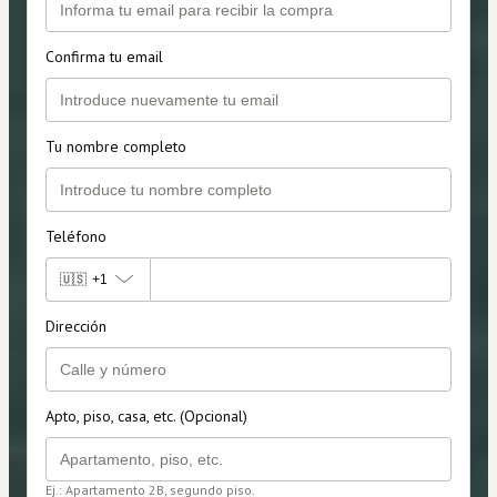
Confirma tu email
Tu nombre completo
Teléfono
🇺🇸
+1
Dirección
Apto, piso, casa, etc. (Opcional)
Ej.: Apartamento 2B, segundo piso.