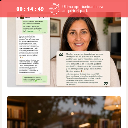
Ultima oportunidad para
00 : 14 : 49
adquirir el pack