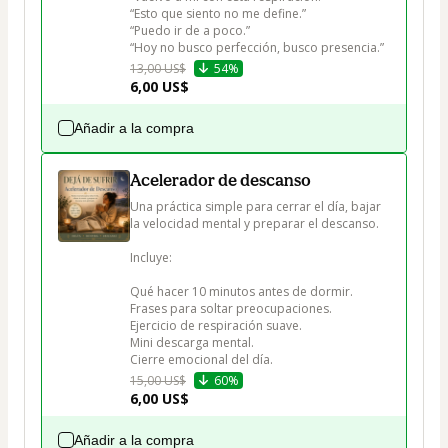
“Esto que siento no me define.”

“Puedo ir de a poco.”

“Hoy no busco perfección, busco presencia.”
13,00 US$
54%
6,00 US$
Añadir a la compra
Acelerador de descanso
Una práctica simple para cerrar el día, bajar 
la velocidad mental y preparar el descanso.

Incluye:

Qué hacer 10 minutos antes de dormir.

Frases para soltar preocupaciones.

Ejercicio de respiración suave.

Mini descarga mental.

Cierre emocional del día.
15,00 US$
60%
6,00 US$
Añadir a la compra