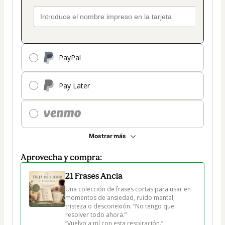
PayPal
Pay Later
Mostrar más
Aprovecha y compra:
21 Frases Ancla
Una colección de frases cortas para usar en 
momentos de ansiedad, ruido mental, 
tristeza o desconexión. “No tengo que 
resolver todo ahora.”

“Vuelvo a mí con esta respiración.”
