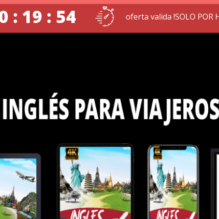
0 : 19 : 53
oferta valida !SOLO POR 