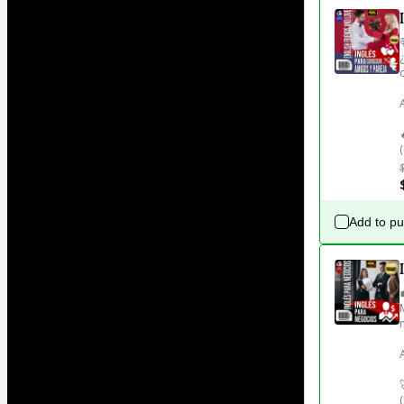
Add to p