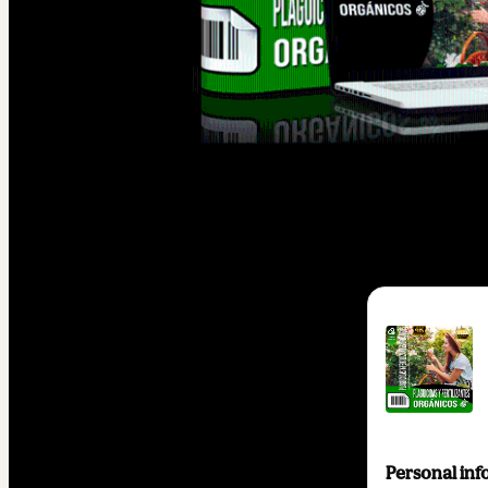
Personal inf