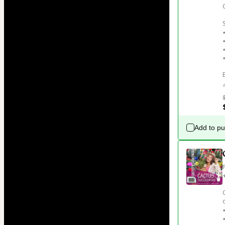
Add to p