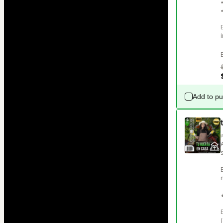
Add to p