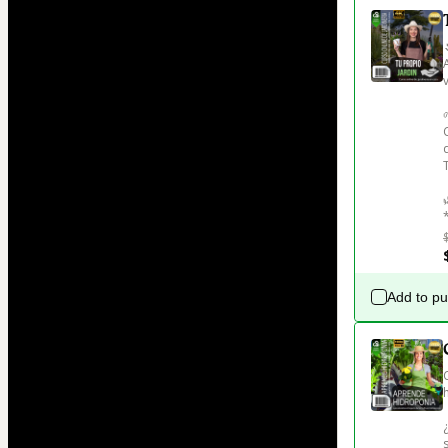
Add to p