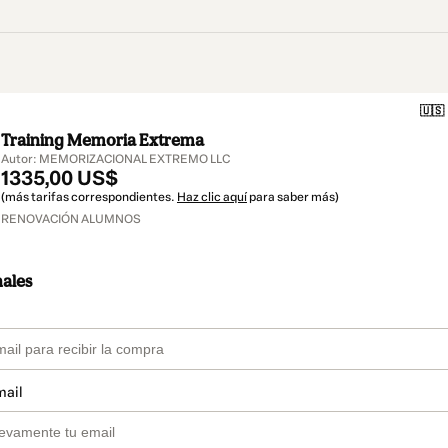
🇺🇸
Training Memoria Extrema
Autor: MEMORIZACIONAL EXTREMO LLC
1335,00 US$
(más tarifas correspondientes.
Haz clic aquí
para saber más)
RENOVACIÓN ALUMNOS
nales
mail