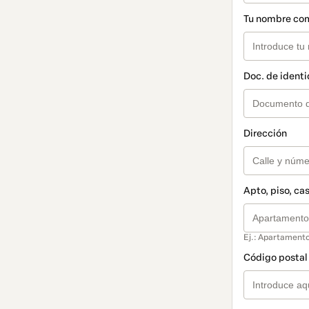
Tu nombre co
Doc. de ident
Dirección
Apto, piso, cas
Ej.: Apartamento
Código postal 