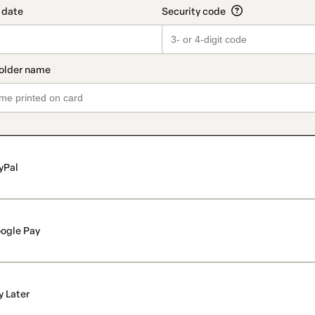
yPal
ogle Pay
y Later