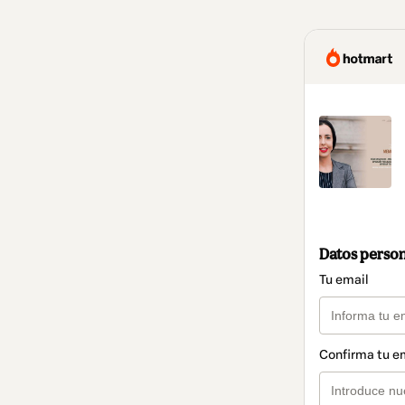
Datos perso
Tu email
Confirma tu e