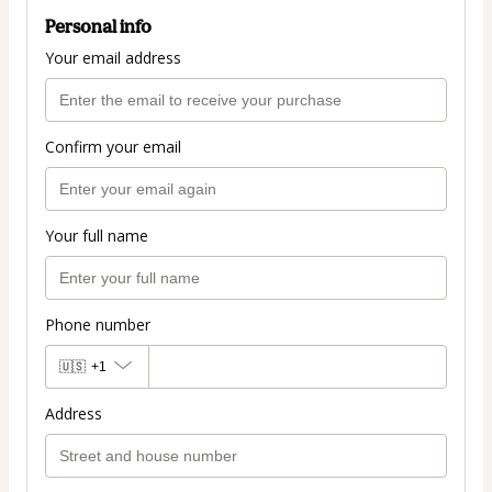
Personal info
Your email address
Confirm your email
Your full name
Phone number
🇺🇸
+1
Address