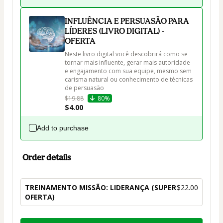
INFLUÊNCIA E PERSUASÃO PARA
LÍDERES (LIVRO DIGITAL) -
OFERTA
Neste livro digital você descobrirá como se 
tornar mais influente, gerar mais autoridade 
e engajamento com sua equipe, mesmo sem 
carisma natural ou conhecimento de técnicas 
de persuasão
$19.88
80%
$4.00
Add to purchase
Order details
TREINAMENTO MISSÃO: LIDERANÇA (SUPER
$22.00
OFERTA)
Total