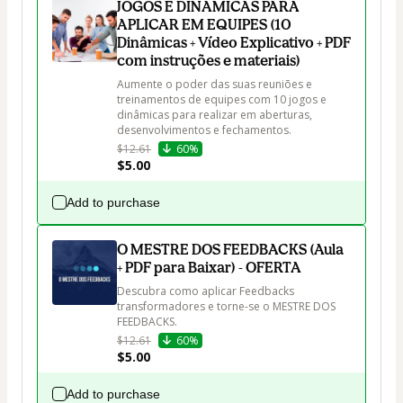
JOGOS E DINÂMICAS PARA
APLICAR EM EQUIPES (10
Dinâmicas + Vídeo Explicativo + PDF
com instruções e materiais)
Aumente o poder das suas reuniões e 
treinamentos de equipes com 10 jogos e 
dinâmicas para realizar em aberturas, 
desenvolvimentos e fechamentos.
$12.61
60%
$5.00
Add to purchase
O MESTRE DOS FEEDBACKS (Aula
+ PDF para Baixar) - OFERTA
Descubra como aplicar Feedbacks 
transformadores e torne-se o MESTRE DOS 
$12.61
60%
$5.00
Add to purchase