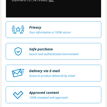
2026-08-07T21:54:19.693Z
REF.
Privacy
Your information is 100% secure
Safe purchase
Secure and authenticated environment
Delivery via E-mail
Access to product delivered by email
Approved content
100% reviewed and approved