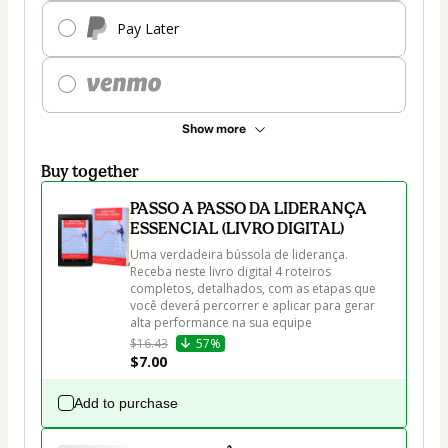
Pay Later
Show more
Buy together
PASSO A PASSO DA LIDERANÇA
ESSENCIAL (LIVRO DIGITAL)
Uma verdadeira bússola de liderança. 
Receba neste livro digital 4 roteiros 
completos, detalhados, com as etapas que 
você deverá percorrer e aplicar para gerar 
alta performance na sua equipe
$16.43
57%
$7.00
Add to purchase