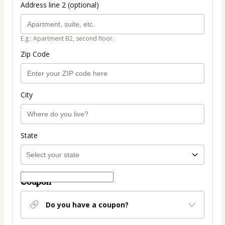
Address line 2 (optional)
E.g.: Apartment B2, second floor.
Zip Code
City
State
Coupon
Do you have a coupon?