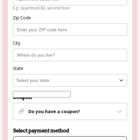
E.g.: Apartment B2, second floor.
Zip Code
City
State
Coupon
Do you have a coupon?
Select payment method
Card