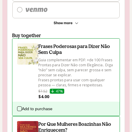
Show more
Buy together
Frases Poderosas para Dizer Não
Sem Culpa
Guia complementar em PDF: +de 100 Frases 
Prontas para Dizer Não com Elegância.. Diga 
“não” sem culpa, sem parecer grossa e sem 
precisar se explicar.

Frases prontas para usar com qualquer 
pessoa — claras, firmes e respeitosas.
$7.52
47%
$4.00
Add to purchase
Por Que Mulheres Boazinhas Não
Enriquecem?