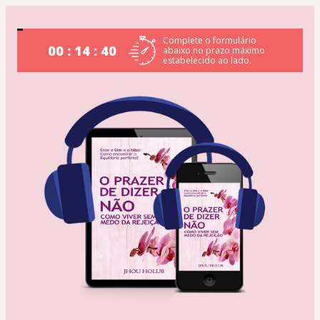
Complete o formulário
00 : 14 : 39
abaixo no prazo máximo
estabelecido ao lado.