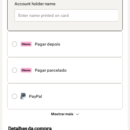
Pagar depois
Pagar parcelado
PayPal
Mostrar mais
Detalhes da compra