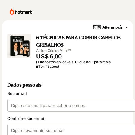
🇺🇸
Alterar país
6 TÉCNICAS PARA COBRIR CABELOS
GRISALHOS
Autor: Código Vital™
US$ 6,00
(+ impostos aplicáveis.
Clique aqui
para mais
informações)
Dados pessoais
Seu email
Confirme seu email