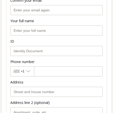
Confirm your email
Your full name
ID
Phone number
🇺🇸
+1
Address
Address line 2 (optional)