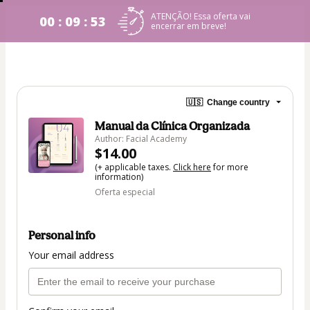
ATENÇÃO! Essa oferta vai
00 : 09 : 53
encerrar em breve!
🇺🇸
Change country
Manual da Clínica Organizada
Author: Facial Academy
$14.00
(+ applicable taxes.
Click here
for more
information)
Oferta especial
Personal info
Your email address