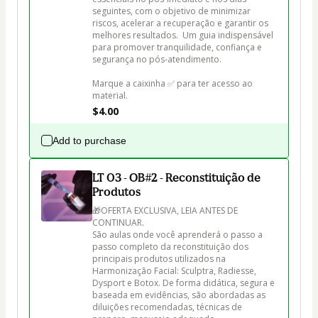
seguintes, com o objetivo de minimizar 
riscos, acelerar a recuperação e garantir os 
melhores resultados.  Um guia indispensável 
para promover tranquilidade, confiança e 
segurança no pós-atendimento.

Marque a caixinha ✅ para ter acesso ao 
material.
$4.00
Add to purchase
LT 03 - OB#2 - Reconstituição de
Produtos
🎁OFERTA EXCLUSIVA, LEIA ANTES DE 
CONTINUAR. 

São aulas onde você aprenderá o passo a 
passo completo da reconstituição dos 
principais produtos utilizados na 
Harmonização Facial: Sculptra, Radiesse, 
Dysport e Botox. De forma didática, segura e 
baseada em evidências, são abordadas as 
diluições recomendadas, técnicas de 