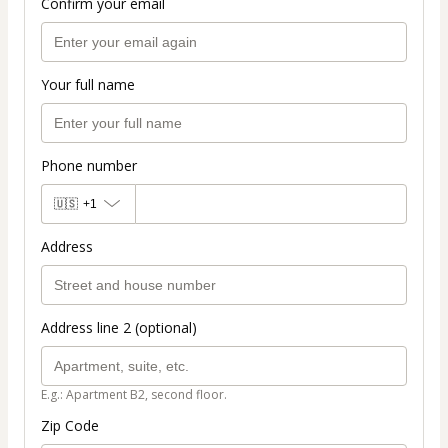
Confirm your email
Your full name
Phone number
🇺🇸
+1
Address
Address line 2 (optional)
E.g.: Apartment B2, second floor.
Zip Code