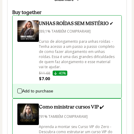
Buy together
UNHAS ROÍDAS SEM MISTÉRIO ✔
[89,1% TAMBÉM COMPRARAM]

Curso de alongamento para unhas roídas  - 
Tenha acesso a um passo a passo completo 
de como fazer alongamento em unhas 
roídas. Essa é uma das grandes dificuldades 
de quem faz alongamento e esse material 
vai te ajudar. 
$11.68
40%
$7.00
Add to purchase
Como ministrar cursos VIP ✔️
[91% TAMBÉM COMPRARAM]

Aprenda a montar seu Curso VIP do Zero - 
Descubra como estruturar um curso VIP do 