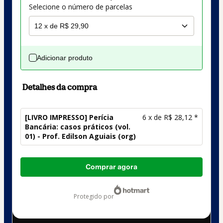
Selecione o número de parcelas
Adicionar produto
Detalhes da compra
[LIVRO IMPRESSO] Perícia
6 x de R$ 28,12 *
Bancária: casos práticos (vol.
01) - Prof. Edilson Aguiais (org)
Total
Comprar agora
de
R$ 168,72
protegido por