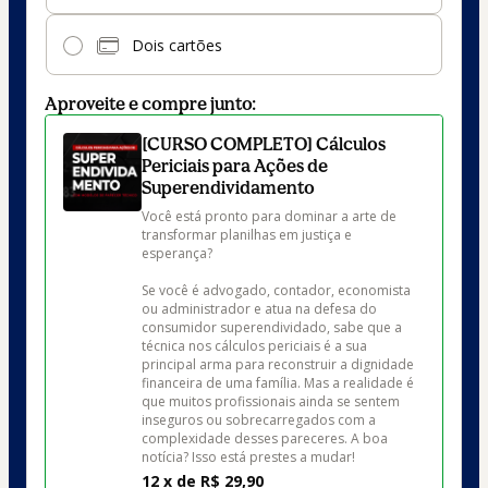
Dois cartões
Aproveite e compre junto:
[CURSO COMPLETO] Cálculos
Periciais para Ações de
Superendividamento
Você está pronto para dominar a arte de 
transformar planilhas em justiça e 
esperança?

Se você é advogado, contador, economista 
ou administrador e atua na defesa do 
consumidor superendividado, sabe que a 
técnica nos cálculos periciais é a sua 
principal arma para reconstruir a dignidade 
financeira de uma família. Mas a realidade é 
que muitos profissionais ainda se sentem 
inseguros ou sobrecarregados com a 
complexidade desses pareceres. A boa 
notícia? Isso está prestes a mudar!
12 x de R$ 29,90