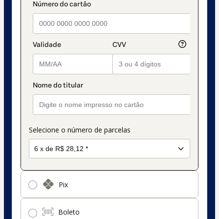
de
pagamento
Selecione o número de parcelas
Pix
Boleto