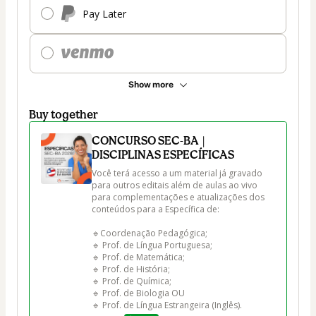
Pay Later
Show more
Buy together
CONCURSO SEC-BA |
DISCIPLINAS ESPECÍFICAS
Você terá acesso a um material já gravado 
para outros editais além de aulas ao vivo 
para complementações e atualizações dos 
conteúdos para a Específica de: 

🔹Coordenação Pedagógica;

🔹 Prof. de Língua Portuguesa;

🔹 Prof. de Matemática;

🔹 Prof. de História;

🔹 Prof. de Química;

🔹 Prof. de Biologia OU

🔹 Prof. de Língua Estrangeira (Inglês).