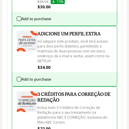
$36.94
19%
$30.00
Add to purchase
ADICIONE UM PERFIL EXTRA
Ao adquirir este produto, você terá acesso 
para dois perfis distintos, permitindo a 
matrícula de duas pessoas com um único 
endereço de e-mail e senha, assim como na 
NETFLIX!
$34.00
Add to purchase
3 CRÉDITOS PARA CORREÇÃO DE
REDAÇÃO
Inclua mais 3 Créditos de Correção de 
Redação para o seu treinamento na 
plataforma ABC É CORREÇÃO, exclusiva do 
Meu ABC Cursos.
$22.00