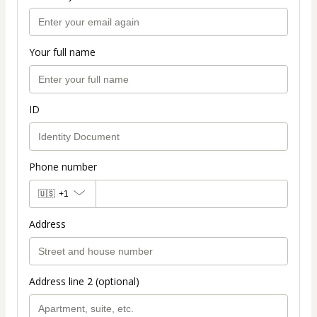
Your full name
ID
Phone number
🇺🇸
+1
Address
Address line 2 (optional)