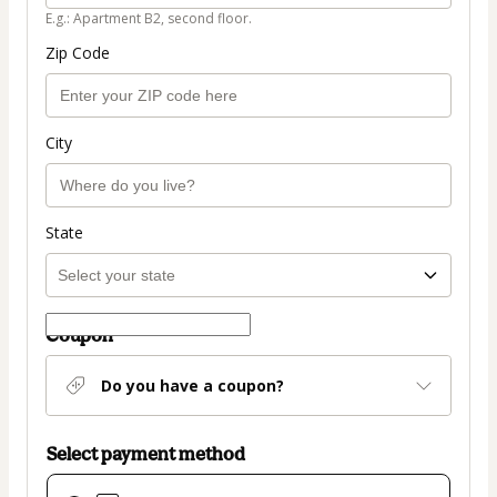
E.g.: Apartment B2, second floor.
Zip Code
City
State
Coupon
Do you have a coupon?
Select payment method
Card