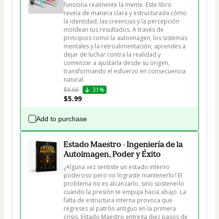
funciona realmente la mente. Este libro 
revela de manera clara y estructurada cómo 
la identidad, las creencias y la percepción 
moldean tus resultados. A través de 
principios como la autoimagen, los sistemas 
mentales y la retroalimentación, aprendes a 
dejar de luchar contra la realidad y 
comenzar a ajustarla desde su origen, 
transformando el esfuerzo en consecuencia 
natural.
$8.66
31%
$5.99
Add to purchase
Estado Maestro - Ingeniería de la
Autoimagen, Poder y Éxito
¿Alguna vez sentiste un estado interno 
poderoso pero no lograste mantenerlo? El 
problema no es alcanzarlo, sino sostenerlo 
cuando la presión te empuja hacia abajo. La 
falta de estructura interna provoca que 
regreses al patrón antiguo en la primera 
crisis. Estado Maestro entrega diez pasos de 