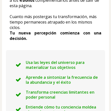
a los 
4 bonos
 complementarios antes de salir de 
esta página.
Cuanto más postergas tu transformación, más 
tiempo permaneces atrapado en los mismos 
ciclos.
Tu nueva percepción comienza con una 
decisión.
Usa las leyes del universo para
materializar tus objetivos
Aprende a sintonizar la frecuencia de
la abundancia y el éxito
Transforma creencias limitantes en
poder personal
Entiende cómo tu conciencia moldea