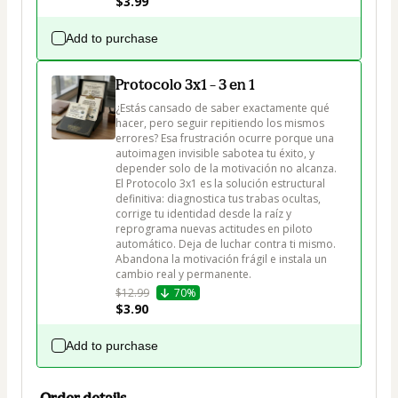
$3.99
Add to purchase
Protocolo 3x1 – 3 en 1
¿Estás cansado de saber exactamente qué 
hacer, pero seguir repitiendo los mismos 
errores? Esa frustración ocurre porque una 
autoimagen invisible sabotea tu éxito, y 
depender solo de la motivación no alcanza. 
El Protocolo 3x1 es la solución estructural 
definitiva: diagnostica tus trabas ocultas, 
corrige tu identidad desde la raíz y 
reprograma nuevas actitudes en piloto 
automático. Deja de luchar contra ti mismo. 
Abandona la motivación frágil e instala un 
cambio real y permanente.
$12.99
70%
$3.90
Add to purchase