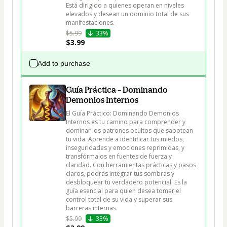
Está dirigido a quienes operan en niveles 
elevados y desean un dominio total de sus 
$5.99
33%
$3.99
Add to purchase
Guía Práctica – Dominando
Demonios Internos
El Guía Práctico: Dominando Demonios 
Internos es tu camino para comprender y 
dominar los patrones ocultos que sabotean 
tu vida. Aprende a identificar tus miedos, 
inseguridades y emociones reprimidas, y 
transfórmalos en fuentes de fuerza y 
claridad. Con herramientas prácticas y pasos 
claros, podrás integrar tus sombras y 
desbloquear tu verdadero potencial. Es la 
guía esencial para quien desea tomar el 
control total de su vida y superar sus 
$5.99
33%