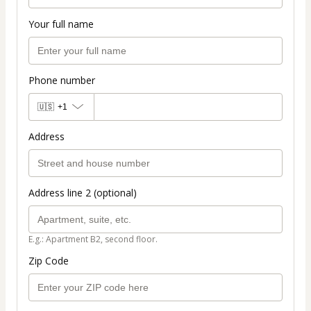
Your full name
Phone number
🇺🇸
+1
Address
Address line 2 (optional)
E.g.: Apartment B2, second floor.
Zip Code