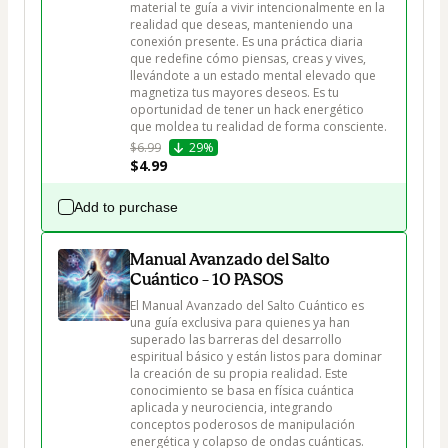
material te guía a vivir intencionalmente en la 
realidad que deseas, manteniendo una 
conexión presente. Es una práctica diaria 
que redefine cómo piensas, creas y vives, 
llevándote a un estado mental elevado que 
magnetiza tus mayores deseos. Es tu 
oportunidad de tener un hack energético 
$6.99
29%
$4.99
Add to purchase
Manual Avanzado del Salto
Cuántico – 10 PASOS
El Manual Avanzado del Salto Cuántico es 
una guía exclusiva para quienes ya han 
superado las barreras del desarrollo 
espiritual básico y están listos para dominar 
la creación de su propia realidad. Este 
conocimiento se basa en física cuántica 
aplicada y neurociencia, integrando 
conceptos poderosos de manipulación 
energética y colapso de ondas cuánticas. 