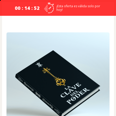
¡Esta oferta es válida solo por
00 : 14 : 51
hoy!