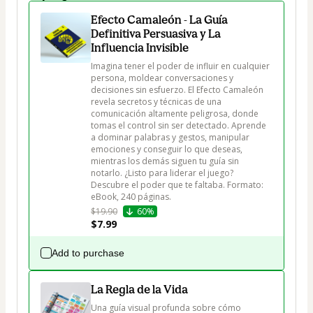
Efecto Camaleón - La Guía
Definitiva Persuasiva y La
Influencia Invisible
Imagina tener el poder de influir en cualquier 
persona, moldear conversaciones y 
decisiones sin esfuerzo. El Efecto Camaleón 
revela secretos y técnicas de una 
comunicación altamente peligrosa, donde 
tomas el control sin ser detectado. Aprende 
a dominar palabras y gestos, manipular 
emociones y conseguir lo que deseas, 
mientras los demás siguen tu guía sin 
notarlo. ¿Listo para liderar el juego? 
Descubre el poder que te faltaba. Formato: 
eBook, 240 páginas.
$19.90
60%
$7.99
Add to purchase
La Regla de la Vida
Una guía visual profunda sobre cómo 