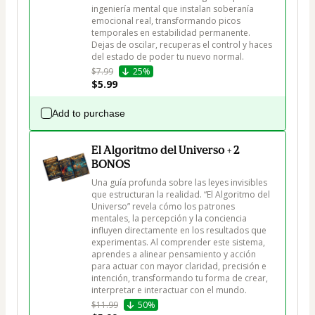
ingeniería mental que instalan soberanía 
emocional real, transformando picos 
temporales en estabilidad permanente. 
Dejas de oscilar, recuperas el control y haces 
$7.99
25%
$5.99
Add to purchase
El Algoritmo del Universo + 2
BONOS
Una guía profunda sobre las leyes invisibles 
que estructuran la realidad. “El Algoritmo del 
Universo” revela cómo los patrones 
mentales, la percepción y la conciencia 
influyen directamente en los resultados que 
experimentas. Al comprender este sistema, 
aprendes a alinear pensamiento y acción 
para actuar con mayor claridad, precisión e 
intención, transformando tu forma de crear, 
$11.99
50%