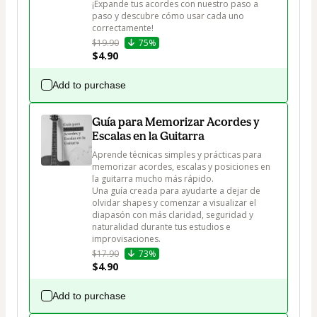
¡Expande tus acordes con nuestro paso a 
paso y descubre cómo usar cada uno 
correctamente!
$19.90
75%
$4.90
Add to purchase
Guía para Memorizar Acordes y
Escalas en la Guitarra
Aprende técnicas simples y prácticas para 
memorizar acordes, escalas y posiciones en 
la guitarra mucho más rápido.

Una guía creada para ayudarte a dejar de 
olvidar shapes y comenzar a visualizar el 
diapasón con más claridad, seguridad y 
naturalidad durante tus estudios e 
improvisaciones.
$17.90
73%
$4.90
Add to purchase