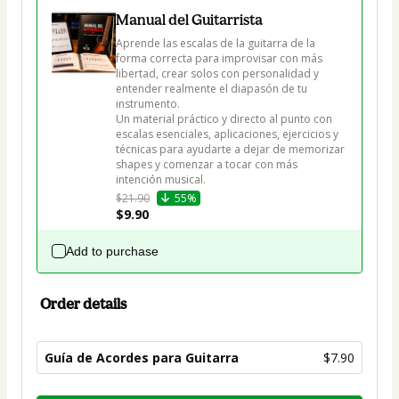
Manual del Guitarrista
Aprende las escalas de la guitarra de la 
forma correcta para improvisar con más 
libertad, crear solos con personalidad y 
entender realmente el diapasón de tu 
instrumento.

Un material práctico y directo al punto con 
escalas esenciales, aplicaciones, ejercicios y 
técnicas para ayudarte a dejar de memorizar 
shapes y comenzar a tocar con más 
intención musical.
$21.90
55%
$9.90
Add to purchase
Order details
Guía de Acordes para Guitarra
$7.90
Total