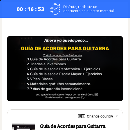
Disfruta, recibiste un
00 : 16 : 53
descuento en nuestro material!
🇺🇸
Change country
Guía de Acordes para Guitarra