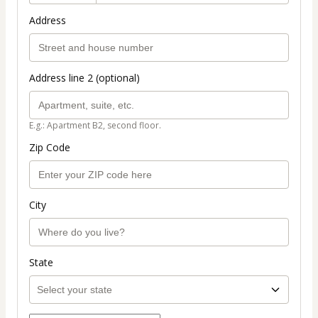
Address
Address line 2 (optional)
E.g.: Apartment B2, second floor.
Zip Code
City
State