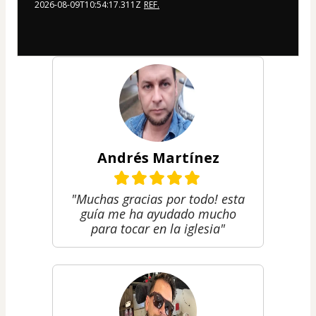
2026-08-09T10:54:17.311Z
REF.
Andrés Martínez
"Muchas gracias por todo! esta
guía me ha ayudado mucho
para tocar en la iglesia"