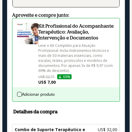
Aproveite e compre junto:
Kit Profissional do Acompanhante
Terapêutico: Avaliação,
Intervenção e Documentos
Leve o Kit Completo para Atuação 
Profissional: Inclui instrumentos técnicos e 
mais de 50 materiais essenciais, como 
escalas, testes, protocolos e modelos de 
documentos. Por apenas 3x de R$ 9,97 (com 
69% de desconto).
US$ 22,71
69%
US$ 7,00
Adicionar produto
Detalhes da compra
Combo de Suporte Terapêutico e
US$ 32,00