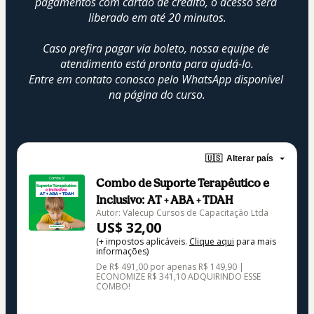
pagamentos com cartão de crédito, o acesso será 
liberado em até 20 minutos.
Caso prefira pagar via boleto, nossa equipe de 
atendimento está pronta para ajudá-lo.
Entre em contato conosco pelo WhatsApp disponível 
na página do curso.
🇺🇸
Alterar país
Combo de Suporte Terapêutico e
Inclusivo: AT + ABA + TDAH
Autor: Valecup Cursos de Capacitação Ltda
US$ 32,00
(+ impostos aplicáveis.
Clique aqui
para mais
informações)
De R$ 491,00 por apenas R$ 149,90 |
ECONOMIZE R$ 341,10 ADQUIRINDO ESSE
COMBO!