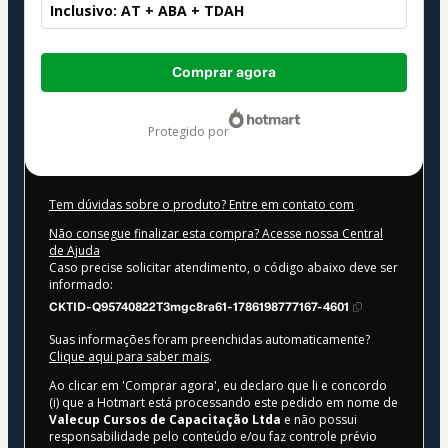
Inclusivo: AT + ABA + TDAH
Total
Comprar agora
de
US$ 32,00
protegido por
Tem dúvidas sobre o produto? Entre em contato com
Não consegue finalizar esta compra? Acesse nossa Central
de Ajuda
Caso precise solicitar atendimento, o código abaixo deve ser
informado:
CKTID-Q95740822T3mgc8ra61-1786198777167-4601
Suas informações foram preenchidas automaticamente?
Clique aqui para saber mais
.
Ao clicar em 'Comprar agora', eu declaro que li e concordo
(i) que a Hotmart está processando este pedido em nome de
Valecup Cursos de Capacitação Ltda
e não possui
responsabilidade pelo conteúdo e/ou faz controle prévio