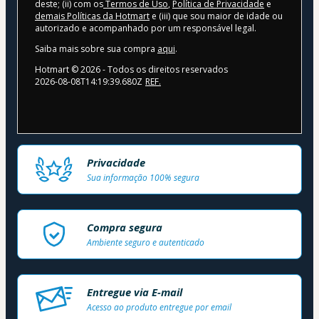
deste; (ii) com os
Termos de Uso
,
Política de Privacidade
e
demais Políticas da Hotmart
e (iii) que sou maior de idade ou
autorizado e acompanhado por um responsável legal.
Saiba mais sobre sua compra
aqui
.
Hotmart ©
2026
- Todos os direitos reservados
2026-08-08T14:19:39.680Z
REF.
Privacidade
Sua informação 100% segura
Compra segura
Ambiente seguro e autenticado
Entregue via E-mail
Acesso ao produto entregue por email